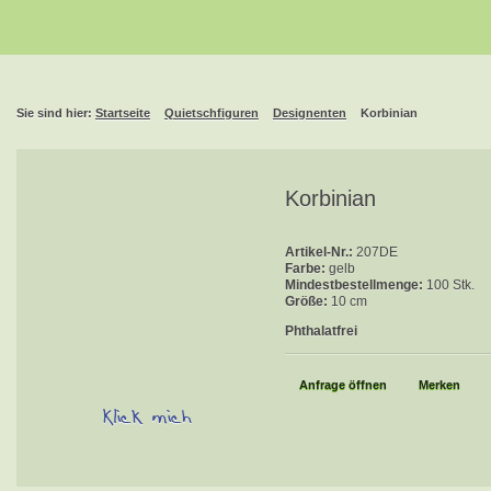
Sie sind hier:
Startseite
Quietschfiguren
Designenten
Korbinian
Korbinian
Artikel-Nr.:
207DE
Farbe:
gelb
Mindestbestellmenge:
100 Stk.
Größe:
10 cm
Phthalatfrei
Anfrage öffnen
Merken
Klick mich