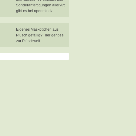
Sonderanfertigungen aller Art
gibt es bei openmindz.
Eigenes Maskottchen aus
Plüsch gefällig? Hier geht es
zur Plüschwelt.