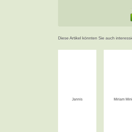
Diese Artikel könnten Sie auch interess
Jannis
Miriam Min