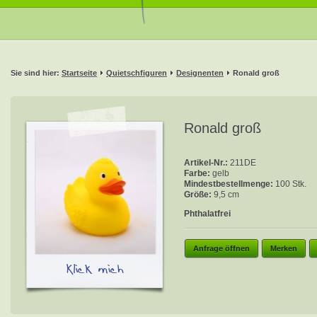
Sie sind hier:
Startseite
Quietschfiguren
Designenten
Ronald groß
Ronald groß
Artikel-Nr.:
211DE
Farbe:
gelb
Mindestbestellmenge:
100 Stk.
Größe:
9,5 cm
Phthalatfrei
Anfrage öffnen
Merken
Klick mich