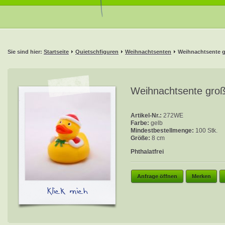
Sie sind hier:
Startseite
Quietschfiguren
Weihnachtsenten
Weihnachtsente 
Weihnachtsente gro
Artikel-Nr.:
272WE
Farbe:
gelb
Mindestbestellmenge:
100 Stk.
Größe:
8 cm
Phthalatfrei
Anfrage öffnen
Merken
Klick mich