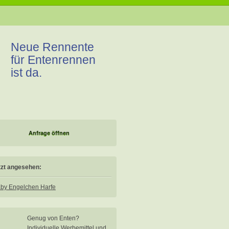
Neue Rennente
für Entenrennen
ist da.
Anfrage öffnen
tzt angesehen:
by Engelchen Harfe
Genug von Enten?
Individuelle Werbemittel und