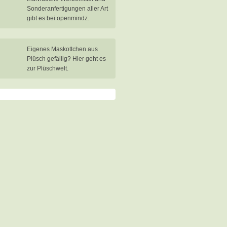
Sonderanfertigungen aller Art
gibt es bei openmindz.
Eigenes Maskottchen aus
Plüsch gefällig? Hier geht es
zur Plüschwelt.