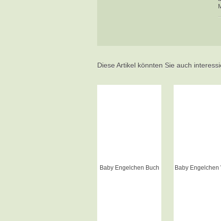
M
Diese Artikel könnten Sie auch interess
Baby Engelchen Buch
Baby Engelchen